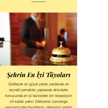
Şehrin En İyi Tüyoları
Gidilecek en güzel yerler, yenilecek en
lezzetli yemekler, yapılacak aktiviteler
konusunda en iyi tavsiyeler, bir resepsiyon
zili kadar yakın. Dilerseniz concierge
servisimizden faydalanın, dilerseniz şehrin