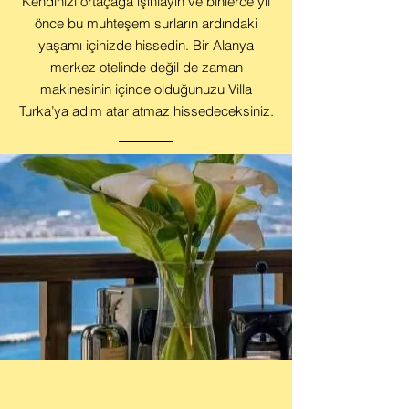
Kendinizi ortaçağa ışınlayın ve binlerce yıl
önce bu muhteşem surların ardındaki
yaşamı içinizde hissedin. Bir Alanya
merkez otelinde değil de zaman
makinesinin içinde olduğunuzu Villa
Turka’ya adım atar atmaz hissedeceksiniz.