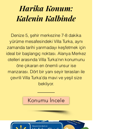
Harika Konum:
Kalenin Kalbinde
Denize 5, şehir merkezine 7-8 dakika
yürüme mesafesindeki Villa Turka, aynı
zamanda tarihi yarımadayı keşfetmek için
ideal bir başlangıç noktası. Alanya Merkez
otelleri arasında Villa Turka’nın konumunu
öne çıkaran en önemli unsur ise
manzarası. Dört bir yanı seyir terasları ile
çevrili Villa Turka’da mavi ve yeşil size
bekliyor.
Konumu İncele