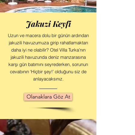
Jakuzi Keyfi
Uzun ve macera dolu bir günün ardından
jakuzili havuzumuza girip rahatlamaktan
daha iyi ne olabilir? Otel Villa Turka’nın
jakuzili havuzunda deniz manzarasına
karşı gün batımını seyrederken, sorunun
cevabının ‘Hiçbir şey!’ olduğunu siz de
anlayacaksınız.
Olanaklara Göz At