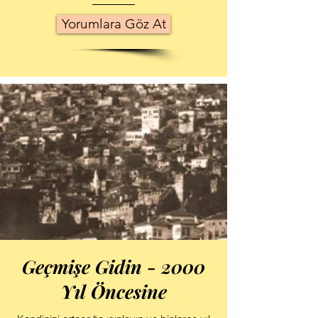
Yorumlara Göz At
Geçmişe Gidin - 2000
Yıl Öncesine