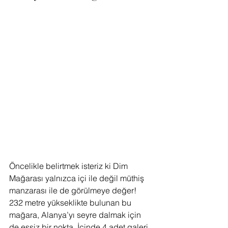
Öncelikle belirtmek isteriz ki Dim 
Mağarası yalnızca içi ile değil müthiş 
manzarası ile de görülmeye değer! 
232 metre yükseklikte bulunan bu 
mağara, Alanya’yı seyre dalmak için 
de eşsiz bir nokta. İçinde 4 adet galeri, 