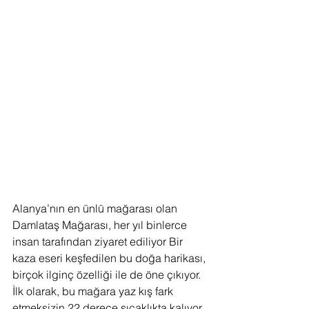
Alanya’nın en ünlü mağarası olan 
Damlataş Mağarası, her yıl binlerce 
insan tarafından ziyaret ediliyor Bir 
kaza eseri keşfedilen bu doğa harikası, 
birçok ilginç özelliği ile de öne çıkıyor. 
İlk olarak, bu mağara yaz kış fark 
etmeksizin 22 derece sıcaklıkta kalıyor. 