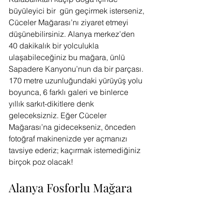
büyüleyici bir  gün geçirmek isterseniz, 
Cüceler Mağarası’nı ziyaret etmeyi 
düşünebilirsiniz. Alanya merkez’den 
40 dakikalık bir yolculukla 
ulaşabileceğiniz bu mağara, ünlü 
Sapadere Kanyonu’nun da bir parçası. 
170 metre uzunluğundaki yürüyüş yolu 
boyunca, 6 farklı galeri ve binlerce 
yıllık sarkıt-dikitlere denk 
geleceksizniz. Eğer Cüceler 
Mağarası’na gidecekseniz, önceden 
fotoğraf makinenizde yer açmanızı 
tavsiye ederiz; kaçırmak istemediğiniz 
birçok poz olacak! 
Alanya Fosforlu Mağara