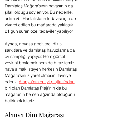
Damlataş Mağara’sının havasının da 
şifalı olduğu söyleniyor. Bu nedenle, 
astım vb. Hastalıkların tedavisi için de 
ziyaret edilen bu mağarada yaklaşık 
21 gün süren özel tedaviler yapılıyor. 
Ayrıca, devasa geçitlere, dikit-
sarkıtlara ve damlataş havuzlarına da 
ev sahipliği yapıyor. Hem görsel 
zevkini beslemek hem de biraz temiz 
hava almak isteyen herkesin Damlataş 
Mağara’sını ziyaret etmesini tavsiye 
ederiz. 
Alanya’nın en iyi plajları’ndan
biri olan Damlataş Plajı’nın da bu 
mağaranın hemen ağzında olduğunu 
belirtmek isteriz.
Alanya Dim Mağarası