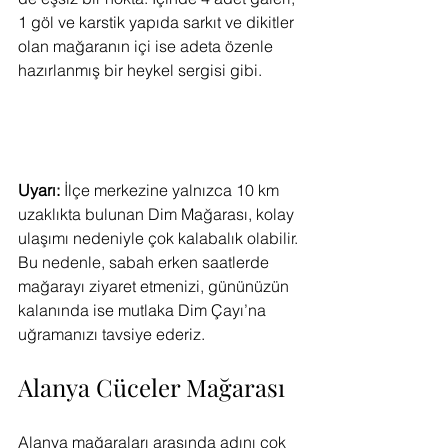
1 göl ve karstik yapıda sarkıt ve dikitler 
olan mağaranın içi ise adeta özenle 
hazırlanmış bir heykel sergisi gibi.
Uyarı:
 İlçe merkezine yalnızca 10 km 
uzaklıkta bulunan Dim Mağarası, kolay 
ulaşımı nedeniyle çok kalabalık olabilir. 
Bu nedenle, sabah erken saatlerde 
mağarayı ziyaret etmenizi, gününüzün 
kalanında ise mutlaka Dim Çayı’na 
uğramanızı tavsiye ederiz.
Alanya Cüceler Mağarası
Alanya mağaraları arasında adını çok 