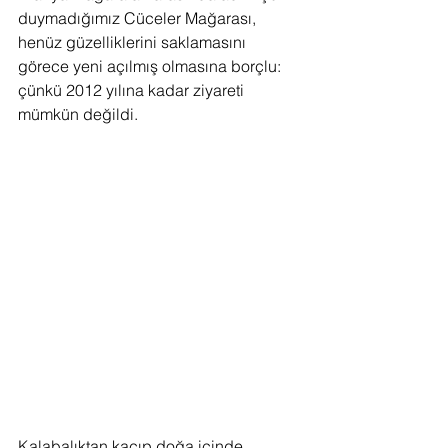
duymadığımız Cüceler Mağarası, 
henüz güzelliklerini saklamasını 
görece yeni açılmış olmasına borçlu: 
çünkü 2012 yılına kadar ziyareti 
mümkün değildi.
Kalabalıktan kaçıp doğa içinde 