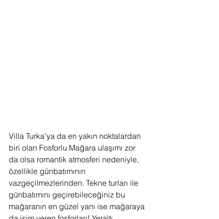
Villa Turka’ya da en yakın noktalardan 
biri olan Fosforlu Mağara ulaşımı zor 
da olsa romantik atmosferi nedeniyle, 
özellikle günbatımının 
vazgeçilmezlerinden. Tekne turları ile 
günbatımını geçirebileceğiniz bu 
mağaranın en güzel yanı ise mağaraya 
da isim veren fosforları! Yeraltı 