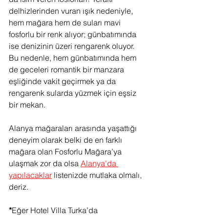
delhizlerinden vuran ışık nedeniyle, 
hem mağara hem de suları mavi 
fosforlu bir renk alıyor; günbatımında 
ise denizinin üzeri rengarenk oluyor. 
Bu nedenle, hem günbatımında hem 
de geceleri romantik bir manzara 
eşliğinde vakit geçirmek ya da 
rengarenk sularda yüzmek için eşsiz 
bir mekan. 
Alanya mağaraları arasında yaşattığı 
deneyim olarak belki de en farklı 
mağara olan Fosforlu Mağara’ya 
ulaşmak zor da olsa 
Alanya'da 
yapılacaklar
 listenizde mutlaka olmalı, 
deriz. 
*
Eğer Hotel Villa Turka’da 