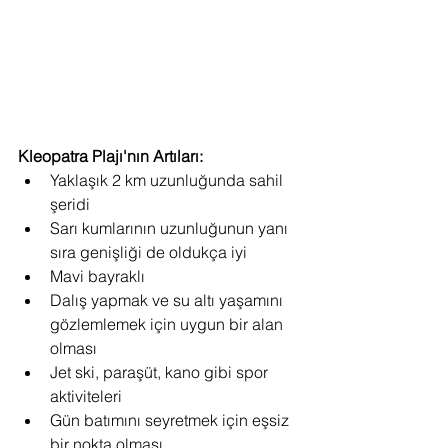
Kleopatra Plajı'nın Artıları:
Yaklaşık 2 km uzunluğunda sahil 
şeridi
Sarı kumlarının uzunluğunun yanı 
sıra genişliği de oldukça iyi
Mavi bayraklı
Dalış yapmak ve su altı yaşamını 
gözlemlemek için uygun bir alan 
olması
Jet ski, paraşüt, kano gibi spor 
aktiviteleri
Gün batımını seyretmek için eşsiz 
bir nokta olması