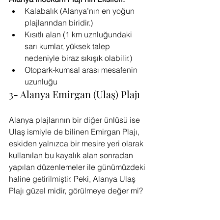
Kalabalık (Alanya’nın en yoğun 
plajlarından biridir.)
Kısıtlı alan (1 km uznluğundaki 
sarı kumlar, yüksek talep 
nedeniyle biraz sıkışık olabilir.)
Otopark-kumsal arası mesafenin 
uzunluğu
3- Alanya Emirgan (Ulaş) Plajı
Alanya plajlarının bir diğer ünlüsü ise 
Ulaş ismiyle de bilinen Emirgan Plajı, 
eskiden yalnızca bir mesire yeri olarak 
kullanılan bu kayalık alan sonradan 
yapılan düzenlemeler ile günümüzdeki 
haline getirilmiştir. Peki, Alanya Ulaş 
Plajı güzel midir, görülmeye değer mi?