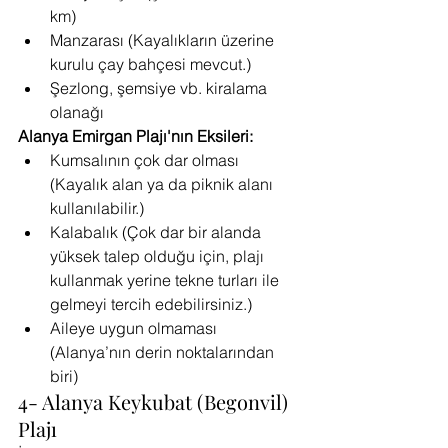
km)
Manzarası (Kayalıkların üzerine 
kurulu çay bahçesi mevcut.)
Şezlong, şemsiye vb. kiralama 
olanağı
Alanya Emirgan Plajı'nın Eksileri:
Kumsalının çok dar olması 
(Kayalık alan ya da piknik alanı 
kullanılabilir.)
Kalabalık (Çok dar bir alanda 
yüksek talep olduğu için, plajı 
kullanmak yerine tekne turları ile 
gelmeyi tercih edebilirsiniz.)
Aileye uygun olmaması 
(Alanya’nın derin noktalarından 
biri)
4- Alanya Keykubat (Begonvil) 
Plajı