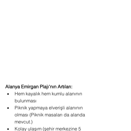
Alanya Emirgan Plajı'nın Artıları:
Hem kayalık hem kumlu alanının 
bulunması
Piknik yapmaya elverişli alanının 
olması (Piknik masaları da alanda 
mevcut.)
Kolay ulaşım (şehir merkezine 5 