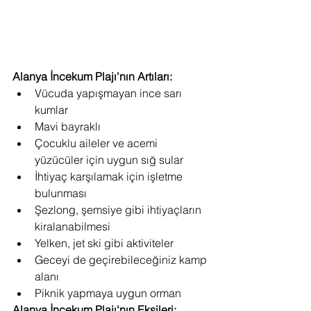
Alanya İncekum Plajı'nın Artıları:
Vücuda yapışmayan ince sarı 
kumlar
Mavi bayraklı
Çocuklu aileler ve acemi 
yüzücüler için uygun sığ sular
İhtiyaç karşılamak için işletme 
bulunması
Şezlong, şemsiye gibi ihtiyaçların 
kiralanabilmesi
Yelken, jet ski gibi aktiviteler
Geceyi de geçirebileceğiniz kamp 
alanı
Piknik yapmaya uygun orman
Alanya İncekum Plajı'nın Eksileri: