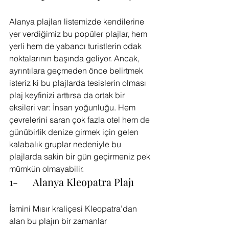
Alanya plajları listemizde kendilerine 
yer verdiğimiz bu popüler plajlar, hem 
yerli hem de yabancı turistlerin odak 
noktalarının başında geliyor. Ancak, 
ayrıntılara geçmeden önce belirtmek 
isteriz ki bu plajlarda tesislerin olması 
plaj keyfinizi arttırsa da ortak bir 
eksileri var: İnsan yoğunluğu. Hem 
çevrelerini saran çok fazla otel hem de 
günübirlik denize girmek için gelen 
kalabalık gruplar nedeniyle bu 
plajlarda sakin bir gün geçirmeniz pek 
mümkün olmayabilir.
1-      Alanya Kleopatra Plajı
İsmini Mısır kraliçesi Kleopatra’dan 
alan bu plajın bir zamanlar 