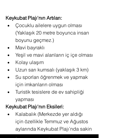
Keykubat Plajı'nın Artıları:
Çocuklu ailelere uygun olması 
(Yaklaşık 20 metre boyunca insan 
boyunu geçmez.)
Mavi bayraklı
Yeşil ve mavi alanların iç içe olması
Kolay ulaşım
Uzun sarı kumsalı (yaklaşık 3 km)
Su sporları öğrenmek ve yapmak 
için imkanların olması
Turistik tesislere de ev sahipliği 
yapması
Keykubat Plajı'nın Eksileri:
Kalabalık (Merkezde yer aldığı 
için özellikle Temmuz ve Ağustos 
aylarında Keykubat Plajı’nda sakin 
bir köşe bulmak imkansızlaşır.)