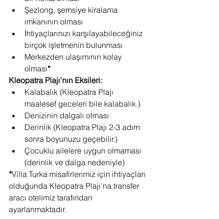
Şezlong, şemsiye kiralama 
imkanının olması
İhtiyaçlarınızı karşılayabileceğiniz 
birçok işletmenin bulunması
Merkezden ulaşımının kolay 
olması
*
Kleopatra Plajı'nın Eksileri:
Kalabalık (Kleopatra Plajı 
maalesef geceleri bile kalabalık.)
Denizinin dalgalı olması
Derinlik (Kleopatra Plajı 2-3 adım 
sonra boyunuzu geçebilir.)
Çocuklu ailelere uygun olmaması 
(derinlik ve dalga nedeniyle)
*
Villa Turka misafirlerimiz için ihtiyaçları 
olduğunda Kleopatra Plajı'na transfer 
aracı otelimiz tarafından 
ayarlanmaktadır.