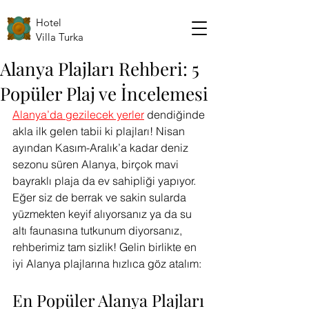
Hotel
Villa Turka
Alanya Plajları Rehberi: 5
Popüler Plaj ve İncelemesi
Alanya’da gezilecek yerler
dendiğinde 
akla ilk gelen tabii ki plajları! Nisan 
ayından Kasım-Aralık’a kadar deniz 
sezonu süren Alanya, birçok mavi 
bayraklı plaja da ev sahipliği yapıyor. 
Eğer siz de berrak ve sakin sularda 
yüzmekten keyif alıyorsanız ya da su 
altı faunasına tutkunum diyorsanız, 
rehberimiz tam sizlik! Gelin birlikte en 
iyi Alanya plajlarına hızlıca göz atalım:
En Popüler Alanya Plajları