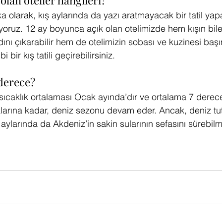
 olan oteller hangileri?
ka olarak, kış aylarında da yazı aratmayacak bir tatil yap
uyoruz. 12 ay boyunca açık olan otelimizde hem kışın bile 
dını çıkarabilir hem de otelimizin sobası ve kuzinesi baş
bir kış tatili geçirebilirsiniz.
 derece?
ıcaklık ortalaması Ocak ayında’dır ve ortalama 7 derece
alarına kadar, deniz sezonu devam eder. Ancak, deniz tu
aylarında da Akdeniz’in sakin sularının sefasını sürebilm