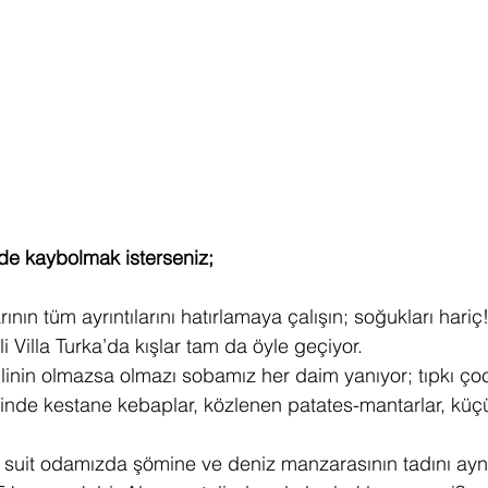
nde kaybolmak isterseniz;
rının tüm ayrıntılarını hatırlamaya çalışın; soğukları hariç
li Villa Turka’da kışlar tam da öyle geçiyor.
tilinin olmazsa olmazı sobamız her daim yanıyor; tıpkı ç
erinde kestane kebaplar, közlenen patates-mantarlar, küçü
 suit odamızda şömine ve deniz manzarasının tadını ayn