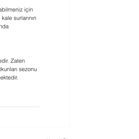
abilmeniz için 
kale surlarının 
ında 
dir. Zaten 
tkunları sezonu 
ektedir. 