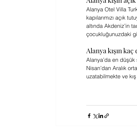
Alanya kışın açık
Alanya Otel Villa Tur
kapılarımızı açık tut
altında Akdeniz’in ta
çocukluğunuzdaki gibi 
Alanya kışın kaç
Alanya’da en düşük s
Nisan’dan Aralık ort
uzatabilmekte ve kış 