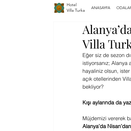
Hotel
ANASAYFA
ODALA
Villa Turka
Alanya’da
Villa Tur
Eğer siz de sezon dış
istiyorsanız; Alanya 
hayaliniz olsun, ister
açık otellerinden Vill
bekliyor?
Kışı aylarında da yaz
Müjdemizi vererek ba
Alanya’da Nisan’dan 