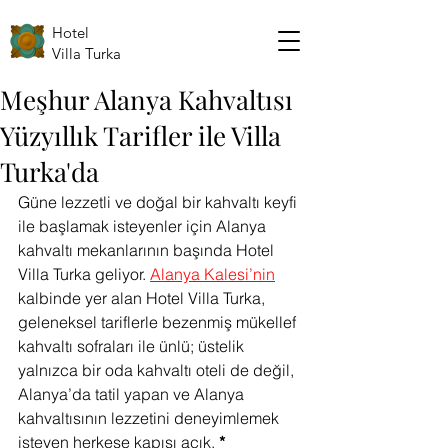
Hotel
Villa Turka
Meşhur Alanya Kahvaltısı
Yüzyıllık Tarifler ile Villa
Turka'da
Güne lezzetli ve doğal bir kahvaltı keyfi 
ile başlamak isteyenler için Alanya 
kahvaltı mekanlarının başında Hotel 
Villa Turka geliyor. 
Alanya Kalesi’nin
kalbinde yer alan Hotel Villa Turka, 
geleneksel tariflerle bezenmiş mükellef 
kahvaltı sofraları ile ünlü; üstelik 
yalnızca bir oda kahvaltı oteli de değil, 
Alanya’da tatil yapan ve Alanya 
kahvaltısının lezzetini deneyimlemek 
isteyen herkese kapısı açık. 
* 