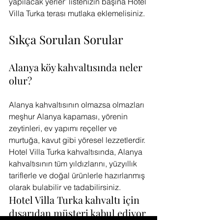
yapılacak yerler’ listenizin başına Hotel 
Villa Turka terası mutlaka eklemelisiniz.
Sıkça Sorulan Sorular
Alanya köy kahvaltısında neler 
olur?
Alanya kahvaltısının olmazsa olmazları 
meşhur Alanya kapaması, yörenin 
zeytinleri, ev yapımı reçeller ve 
murtuğa, kavut gibi yöresel lezzetlerdir. 
Hotel Villa Turka kahvaltısında, Alanya 
kahvaltısının tüm yıldızlarını, yüzyıllık 
tariflerle ve doğal ürünlerle hazırlanmış 
olarak bulabilir ve tadabilirsiniz.
Hotel Villa Turka kahvaltı için 
dışarıdan müşteri kabul ediyor 