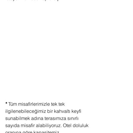
* 
Tüm misafirlerimizle tek tek 
ilgilenebileceğimiz bir kahvaltı keyfi 
sunabilmek adına terasımıza sınırlı 
sayıda misafir alabiliyoruz. Otel doluluk 
oranına göre kapasitemiz 