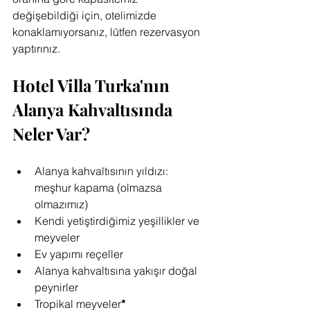
değişebildiği için, otelimizde 
konaklamıyorsanız, lütfen rezervasyon 
yaptırınız.
Hotel Villa Turka'nın 
Alanya Kahvaltısında 
Neler Var?
Alanya kahvaltısının yıldızı: 
meşhur kapama (olmazsa 
olmazımız)
Kendi yetiştirdiğimiz yeşillikler ve 
meyveler
Ev yapımı reçeller
Alanya kahvaltısına yakışır doğal 
peynirler
Tropikal meyveler
*