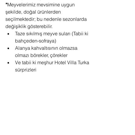
*
Meyvelerimiz mevsimine uygun 
şekilde, doğal ürünlerden 
seçilmektedir; bu nedenle sezonlarda 
değişiklik gösterebilir.
Taze sıkılmış meyve suları (Tabii ki 
bahçeden-sofraya)
Alanya kahvaltısının olmazsa 
olmazı börekler, çörekler
Ve tabii ki meşhur Hotel Villa Turka 
sürprizleri